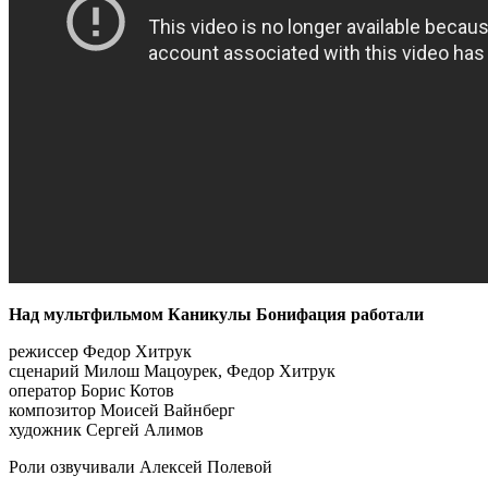
Над мультфильмом Каникулы Бонифация работали
режиссер Федор Хитрук
сценарий Милош Мацоурек, Федор Хитрук
оператор Борис Котов
композитор Моисей Вайнберг
художник Сергей Алимов
Роли озвучивали Алексей Полевой