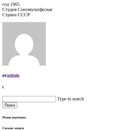
год 1965
Студия Союзмультфильм
Страна СССР
от
admin
L
Type to search
Поиск
Наши партнеры
Свежие записи