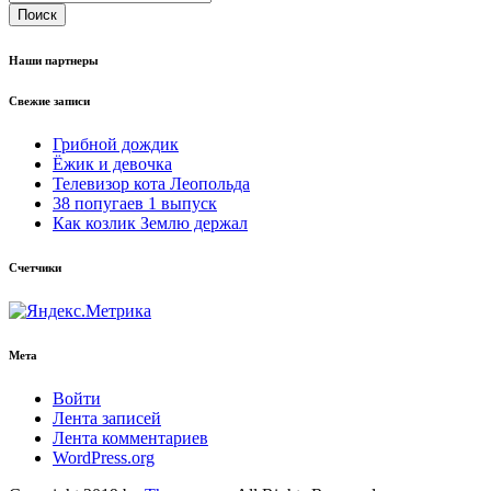
Поиск
Наши партнеры
Свежие записи
Грибной дождик
Ёжик и девочка
Телевизор кота Леопольда
38 попугаев 1 выпуск
Как козлик Землю держал
Счетчики
Мета
Войти
Лента записей
Лента комментариев
WordPress.org