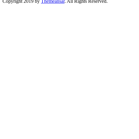
Copyright 2019 by
Themeansar
. All Rights Reserved.