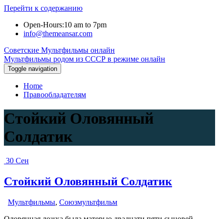
Перейти к содержанию
Open-Hours:10 am to 7pm
info@themeansar.com
Советские Мультфильмы онлайн
Мультфильмы родом из СССР в режиме онлайн
Toggle navigation
Home
Правообладателям
Стойкий Оловянный
Солдатик
30
Сен
Стойкий Оловянный Солдатик
Мультфильмы
,
Союзмультфильм
Оловянная ложка была матерью двадцати пяти сыновей –