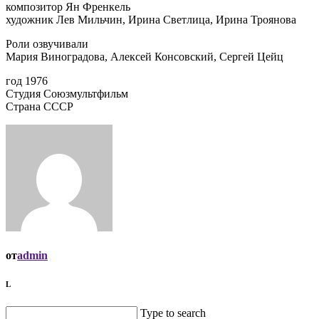
композитор Ян Френкель
художник Лев Мильчин, Ирина Светлица, Ирина Троянова
Роли озвучивали
Мария Виноградова, Алексей Консовский, Сергей Цейц
год 1976
Студия Союзмультфильм
Страна СССР
от
admin
L
Type to search