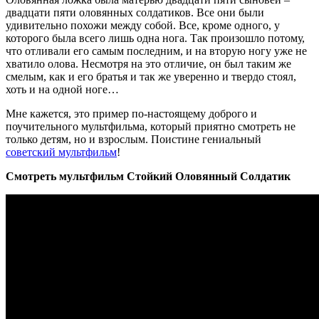
двадцати пяти оловянных солдатиков. Все они были
удивительно похожи между собой. Все, кроме одного, у
которого была всего лишь одна нога. Так произошло потому,
что отливали его самым последним, и на вторую ногу уже не
хватило олова. Несмотря на это отличие, он был таким же
смелым, как и его братья и так же уверенно и твердо стоял,
хоть и на одной ноге…
Мне кажется, это пример по-настоящему доброго и
поучительного мультфильма, который приятно смотреть не
только детям, но и взрослым. Поистине гениальный
советский мультфильм
!
Смотреть мультфильм Стойкий Оловянный Солдатик